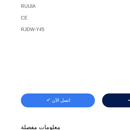
RUIJIA
CE
RJDW-Y45
اتصل الآن
معلومات مفصلة