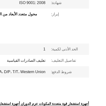
شهادة:
ISO 9001: 2008
إبراز:
محول متعدد الأبعاد من ال
الحد الأدنى لكمية:
1
تفاصيل التغليف:
تغليف الصادرات القياسية
شروط الدفع:
A، D/P، T/T، Western Union،
أجهزة استشعار قوة متعددة المكونات عزم الدوران أجهزة استشعار م