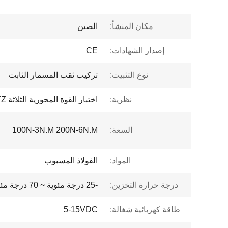
مكان المنشأ:
الصين
إصدار الشهادات:
CE
نوع التثبيت:
تركيب ثقب المسمار الثابت
نظرية:
اختبار القوة المحورية الثلاثة XYZ
السعة:
100N-3N.M 200N-6N.M
المواد:
الفولاذ المسبوب
درجة حرارة التخزين:
-25 درجة مئوية ~ 70 درجة مئوية
طاقة كهربائية شغالة:
5-15VDC