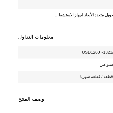
جهاز تحويل متعدد الأبعاد لجهاز الاستشعار متعدد المحاور
معلومات التداول
USD1200 ~1321/
سبوعين
وصف المنتج