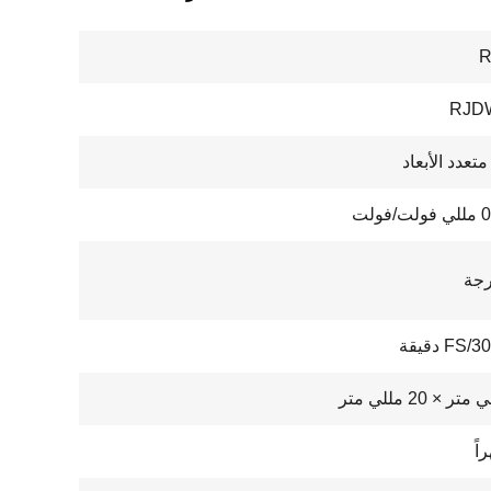
R
RJD
تعدد الأبعاد
فولت