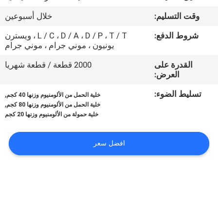
في
وقت التسليم:
خلال أسبوعين
المعمل
شروط الدفع:
L / C ، D / A ، D / P ، T / T ، ويسترن
يونيون ، موني جرام ، موني جرام
رقابة
القدرة على
2000 قطعة / قطعة شهريا
جودة
العرض:
تسليط الضوء:
,
خلية الحمل من الألومنيوم وزنها 40 كجم
اتصل
,
خلية الحمل من الألومنيوم وزنها 80 كجم
خلية حمولة من الألومنيوم وزنها 20 كجم
بنا
افضل سعر
اطلب
اقتباس
خريطة
الموقع