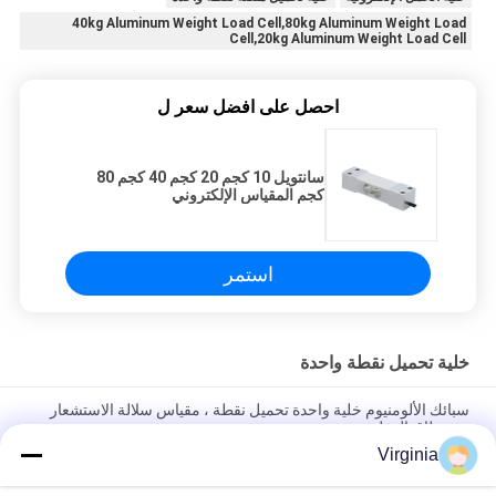
40kg Aluminum Weight Load Cell,80kg Aluminum Weight Load
Cell,20kg Aluminum Weight Load Cell
احصل على افضل سعر ل
سانتويل 10 كجم 20 كجم 40 كجم 80
كجم المقياس الإلكتروني
استمر
خلية تحميل نقطة واحدة
سبائك الألومنيوم خلية واحدة تحميل نقطة ، مقياس سلالة الاستشعار
عن نطاق المطبخ
Virginia
2 كيلوجرام 3 كيلوجرام 5 كيلوجرام مطبخ مقياس نقطة واحدة تحميل
خلية الناتج التناظرية المتاحة