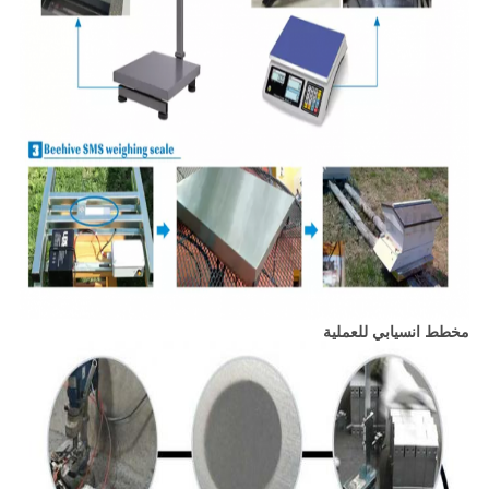
مخطط انسيابي للعملية