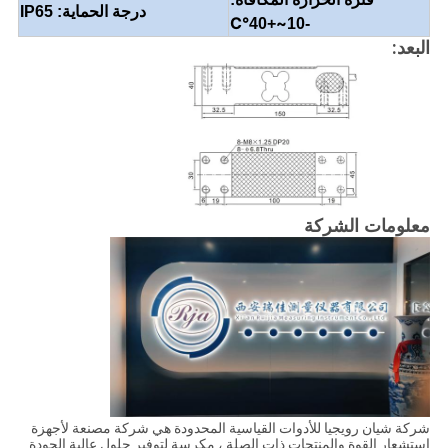
درجة الحماية: IP65
°C
~
+40
-10
البعد:
معلومات الشركة
شركة شيان رويجيا للأدوات القياسية المحدودة هي شركة مصنعة لأجهزة
استشعار القوة والمنتجات ذات الصلة ، مكرسة لتوفير حلول عالية الجودة