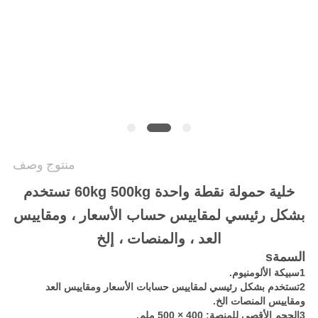
سياسة
الخصوصية
منتوج وصف
خلية حمولة نقطة واحدة 60kg 500kg تستخدم
بشكل رئيسي لمقاييس حساب الأسعار ، ومقاييس
العد ، والمنصات ، إلخ
السمة
s
1سبيكة الألومنيوم.
2تستخدم بشكل رئيسي لمقاييس حسابات الأسعار ومقاييس العد
ومقاييس المنصات الخ.
3الحجم الأقصى للمنصة: 400 × 500 ملم.