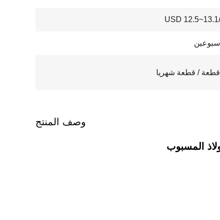
USD 12.5~13.1/
سبوعين
وصف المنتج
ولاذ المسبوب