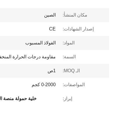
مكان المنشأ:
الصين
إصدار الشهادات:
CE
المواد:
الفولاذ المسبوب
السمة:
مقاومة درجات الحرارة المنخ
الـ MOQ:
1ص
المواصفات:
0-2000 كجم
إبراز:
خلية حمولة منصة ال