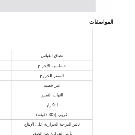
المواصفات
نطاق القياس
حساسية الإخراج
الصفر الخروج
غير خطية
التهاب النفس
التكرار
غريب ((30 دقيقة)
تأثير الدرجة الحرارية على الإنتاج
تأثير الحرارة عند الصفر