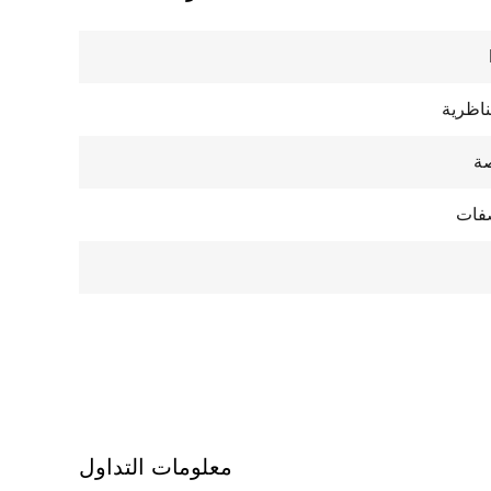
ناظرية
ة
صفات
معلومات التداول