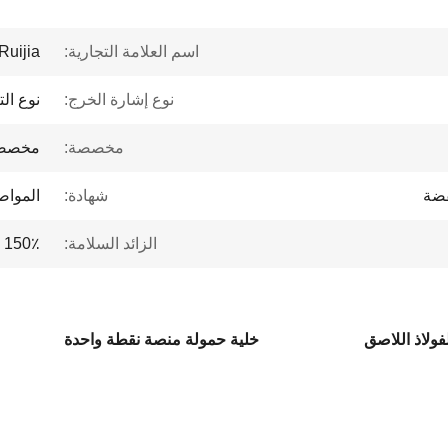
اسم العلامة التجارية:
Ruijia
نوع إشارة الخرج:
نوع الت
مخصصة:
مخصص
فضة
شهادة:
الموا
الزائد السلامة:
150٪
فولاذ اللاصق
خلية حمولة منصة نقطة واحدة