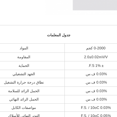
جدول المعلمات
0-2000 كجم
المواد
2.0±0.02mV/V
المقاومة
± 1% F.S.
الحماية
0.03% ف.س.
الجهد التشغيلي
0.03% ف.س.
نطاق درجة حرارة التشغيل
0.03% ف.س.
الحمل الزائد للسلامة
0.03% ف.س.
الحمل الزائد النهائي
0.03% F.S. / 10oC
مواصفات الكابل
0.05% F.S. / 10oC
التوتر النهائي للأسلاك