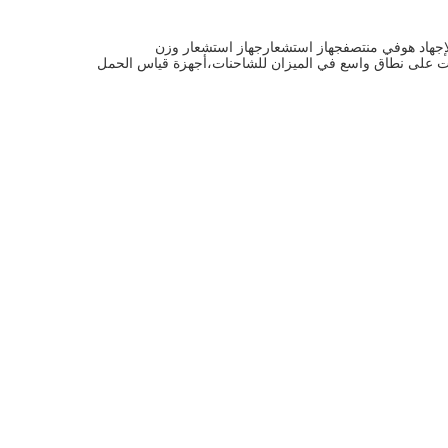
جهاد هو
في منتصف
جهاز استشعار
جهاز استشعار وزن
ت على نطاق واسع في الميزان للشاحنات،
أجهزة قياس الحمل