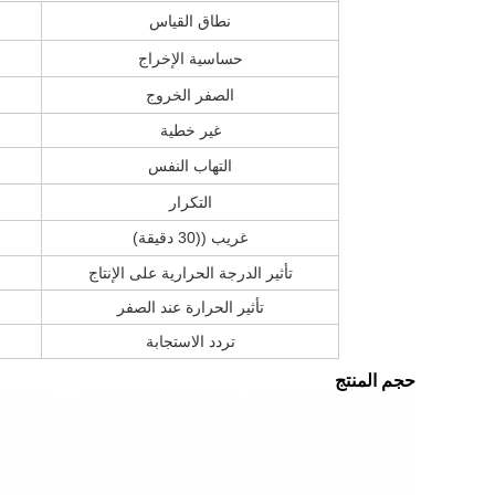
نطاق القياس
حساسية الإخراج
الصفر الخروج
غير خطية
التهاب النفس
التكرار
غريب ((30 دقيقة)
تأثير الدرجة الحرارية على الإنتاج
تأثير الحرارة عند الصفر
تردد الاستجابة
حجم المنتج