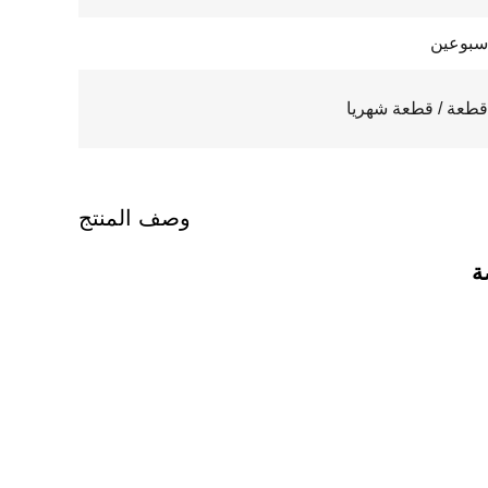
سبوعين
وصف المنتج
ة