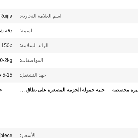
اسم العلامة التجارية:
Ruijia
السمة:
دقة شا
الزائد السلامة:
150٪
المواصفات:
0-2kg
جهد التشغيل:
5-15 فولت
غيرة مخصصة
خلية حمولة الحزمة المصغرة على نطاق المنصة
خل
الأسعار:
piece