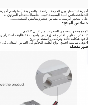
أجهزة استشعار وزن الحزمة الرافعة، والمعروفة أيضا باسم أجهزة
الشعاع
خصائص البنية البسيطة،
تثبيت مناسب
الاستخدام الموثوق به ، 
على المحور الرئيسي، مقياس صغير
ومقاييس المنصة...........
خصائص المنتج:
1مجموعة واسعة من السعرات من 0 إلى 2 كجم
2.
الختم المقاوم للغبار ، نطاق قياس واسع ، دقة عالية ، استقرار و
3.
قوة هيكلية عالية وتركيب و استخدام مريح
4.
وهي مناسبة لجميع أنواع أنظمة التحكم في القياس التلقائي في ص
صور مفصلة