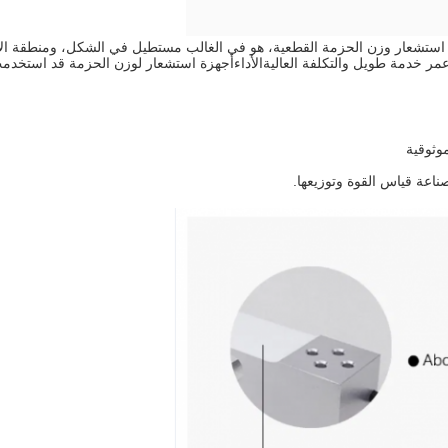
 استشعار وزن الحزمة القطعية، هو في الغالب مستطيل في الشكل، ومنطقة الإ
عمر خدمة طويل والتكلفة العالية
الأداء
أجهزة استشعار لوزن الحزمة قد استخدم
موثوقية
ناعة قياس القوة وتوزيعها.