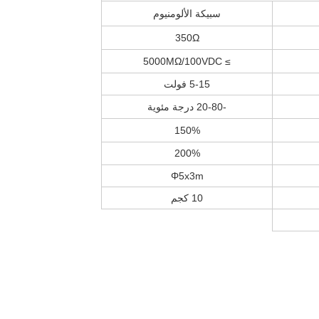
سبيكة الألومنيوم
350Ω
≥ 5000MΩ/100VDC
5-15 فولت
-20-80 درجة مئوية
150%
200%
Φ5x3m
10 كجم