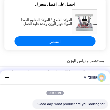
احصل على افضل سعر ل
الفولاذ اللاصق / الفولاذ المقاوم للصدأ
المواد جهاز الوزن وحدة خلية الحمل
مقاوم للتآكل
استمر
مستشعر مقياس الوزن
مقياس الزائد العالي وزنها الاستشعار حزام مقياس وزنها وحدة وزنها
Virginia
DC10V مخصص وزنها مقياس الاستشعار لخلية تحميل خزان الخلية
وزنها وحدة 500KG - 50T
5:19 AM
خلايا الحمل للمقاييس الصناعية وحدة حركة الحمل المصنع وحدة
استشعار ضغط خلايا الحمل 50 طن
Good day, what product are you looking for?