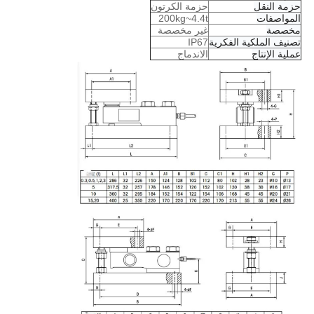
حزمة النقل
حزمة الكرتون
المواصفات
200kg~4.4t
مخصصة
غير مخصصة
تصنيف الملكية الفكرية
IP67
عملية الإنتاج
الاندماج