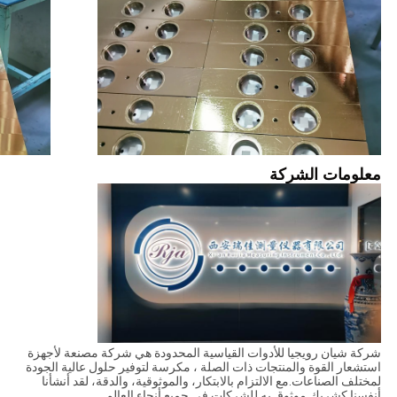
معلومات الشركة
شركة شيان رويجيا للأدوات القياسية المحدودة هي شركة مصنعة لأجهزة
استشعار القوة والمنتجات ذات الصلة ، مكرسة لتوفير حلول عالية الجودة
لمختلف الصناعات.مع الالتزام بالابتكار، والموثوقية، والدقة، لقد أنشأنا
أنفسنا كشريك موثوق به للشركات في جميع أنحاء العالم.