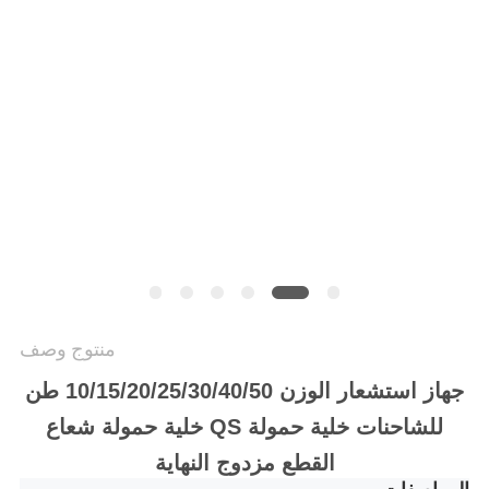
سياسة
الخصوصية
منتوج وصف
جهاز استشعار الوزن 10/15/20/25/30/40/50 طن
للشاحنات خلية حمولة QS خلية حمولة شعاع
القطع مزدوج النهاية