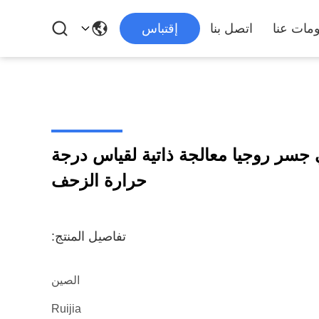
مات عنا
اتصل بنا
إقتباس
جسر روجيا معالجة ذاتية لقياس درجة
حرارة الزحف
تفاصيل المنتج:
الصين
Ruijia