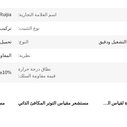
اسم العلامة التجارية:
Ruijia
نوع التثبيت:
تركيب 
التشغيل ودقيق
النوع:
تحميل 
نظرية:
المقاو
نطاق درجة حرارة
±10%
قيمة مقاومة السلك:
مستشعر قياس التدفق الحرارة لقياس التوتر
مستشعر مقياس التوتر المكافئ الذاتي
مست