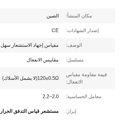
مكان المنشأ:
الصين
إصدار الشهادات:
CE
الوصف:
مقياس إجهاد الاستشعار سهل 
مسلسل:
مقاييس الانفعال
قيمة مقاومة مقياس
120±0.5Ω(لا يشمل الأسلاك)
الانفعال:
معامل الحساسية:
2.0~2.2
إبراز: