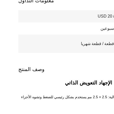
معلومات التداول
USD 20 /
سبوعين
وصف المنتج
إجهاد التعويض الذاتي
هذه السلسلة هي مقياس ضغط ثلاثي المحور 45 درجة مكدس يمكنه قياس التشوه في ثلاثة اتجاهات: 0 درجة و 45 درجة و 90 درجة. الأبعاد الإجمالية: 2.5 × 2.5 مم.يستخدم بشكل رئيسي للضغط وتشوه الأجزاء