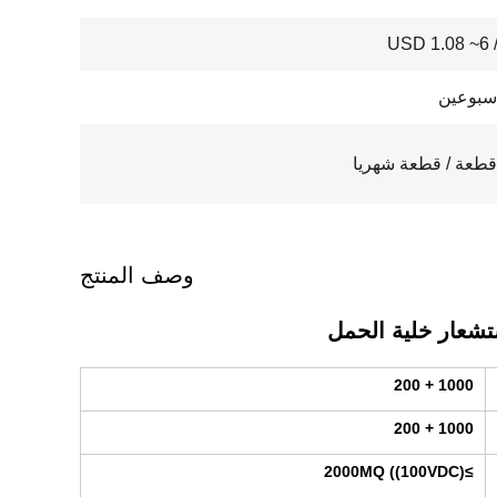
USD 1.08 ~6 
سبوعين
وصف المنتج
1000 + 200
1000 + 200
≥2000MQ ((100VDC)