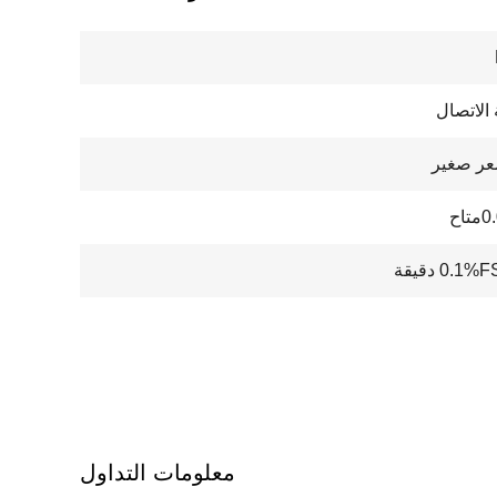
الاتصال
ر صغير
معلومات التداول