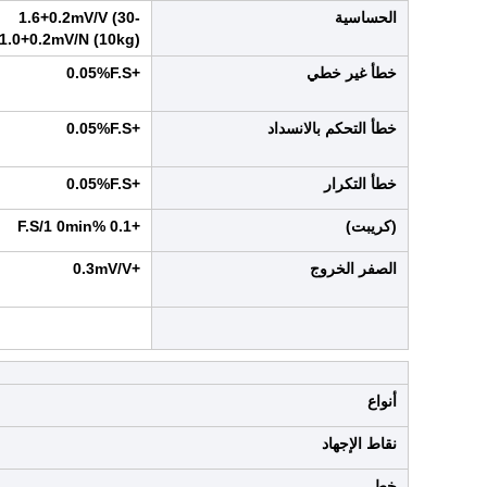
الحساسية
1.6+0.2mV/V (30-
1.0+0.2mV/N (10kg)
خطأ غير خطي
+0.05%F.S
خطأ التحكم بالانسداد
+0.05%F.S
خطأ التكرار
+0.05%F.S
(كريبت)
+0.1 %F.S/1 0min
الصفر الخروج
+0.3mV/V
أنواع
نقاط الإجهاد
خط