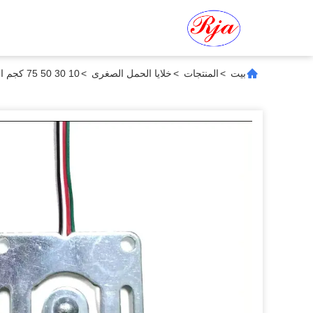
بيت
>
المنتجات
>
خلايا الحمل الصغرى
>
10 30 50 75 كجم الضغط الدقيق نصف الجسر كامل الجسر وزن جهاز استشعار خلية الحمل