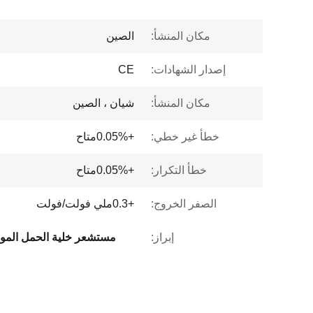
مكان المنشأ:
الصين
إصدار الشهادات:
CE
مكان المنشأ:
شيان ، الصين
خطأ غير خطي:
+0.05%متاح
خطأ التكرار:
+0.05%متاح
الصفر الخروج:
+0.3ملي فولت/فولت
إبراز:
مستشعر خلية الحمل الموزونة 5