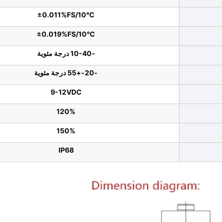
±0.011%FS/10°C
±0.019%FS/10°C
-10-40 درجة مئوية
-20-+55 درجة مئوية
9-12VDC
120%
150%
IP68