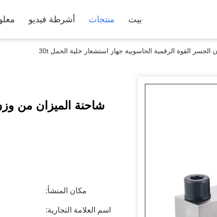
بيت
منتجات
أشرطة فيديو
معلو
الجسر القوة الرقمية الحاسوبية جهاز استشعار خلية الحمل 30t
شاحنة الميزان من وزن 
مكان المنشأ:
اسم العلامة التجارية: