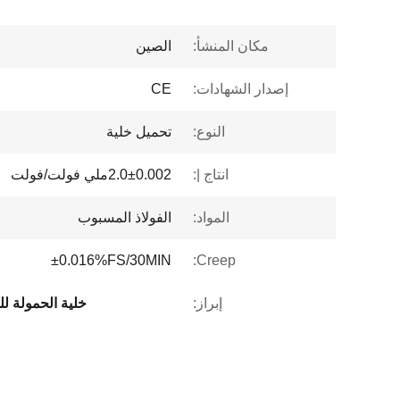
مكان المنشأ:
الصين
إصدار الشهادات:
CE
النوع:
تحميل خلية
انتاج |:
2.0±0.002ملي فولت/فولت
المواد:
الفولاذ المسبوب
±0.016%FS/30MIN
Creep:
إبراز:
خلية الحمولة للجسر