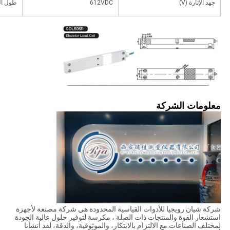
جهد الإثارة (V)
612VDC
طول ال
معلومات الشركة
شركة شيان رويجيا للأدوات القياسية المحدودة هي شركة مصنعة لأجهزة
استشعار القوة والمنتجات ذات الصلة ، مكرسة لتوفير حلول عالية الجودة
لمختلف الصناعات.مع الالتزام بالابتكار، والموثوقية، والدقة، لقد أنشأنا