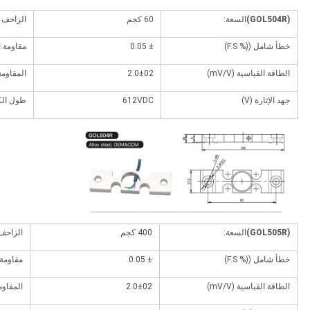
(GOL504R)
السعة:
60 كجم
الزاحف (% 
خطأ شامل ((% F.S)
± 0.05
مقاومة ال
الطاقة القياسية (mV/V)
2.0±02
المقاومة 
جهد الإثارة (V)
612VDC
طول الك
(GOL505R)
السعة:
400 كجم
الزاحف (%
خطأ شامل ((% F.S)
± 0.05
مقاومة ا
الطاقة القياسية (mV/V)
2.0±02
المقاومة