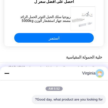
احصل على افضل سعر ل
ريوجيا سلك الحبل التوتر الحمل الزائد
مصعد جهاز استشعار الوزن 5000kg
استمر
خلية الحمولة المقياسية
محدد الحمولة الزائدة محدد الحمولة خلايا / موازين معلقة IP67 / IP68
Virginia
أجهزة السلامة الخاصة بالرفع الخاصة مع سبائك الألومنيوم 800KG
AC250V / 7A
5:52 AM
DC5V - 12V تحميل الحمولة الخاصة خلايا التحميل للتركيب أسفل سيارة
مصعد
Good day, what product are you looking for?