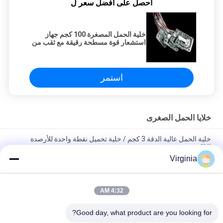
احصل على افضل سعر ل
خلية الحمل المصغرة 100 كجم جهاز
استشعار قوة مسطحة رقيقة مع ثقب من
خلال للميزانات الجسدية الميزانات
البريدية جهاز استشعار آلة البيرة
استمر
خلايا الحمل الصغرى
خلية الحمل عالية الدقة 3 كجم / خلية تحميل نقطة واحدة للأرصدة
الإلكترونية
Virginia
ميزان مطبخ صغير الحجم ، 3 كيلوجرام - 50 كيلوغرام التناظرية الناتج
صغير الوزن الاستشعار
4:32 AM
DC5V - 10V صغير الوزن الصغير الاستشعار مع المقاومة الاستشعار
300g / 500g / 750g
Good day, what product are you looking for?