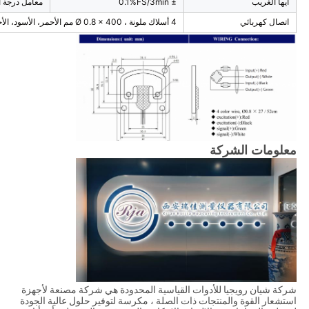
أيها الغريب
± 0.1%FS/3min
معامل درجة ا
اتصال كهربائي
4 أسلاك ملونة ، Ø 0.8 × 400 مم الأحمر، الأسود، الأخضر، الأبيض
معلومات الشركة
شركة شيان رويجيا للأدوات القياسية المحدودة هي شركة مصنعة لأجهزة
استشعار القوة والمنتجات ذات الصلة ، مكرسة لتوفير حلول عالية الجودة