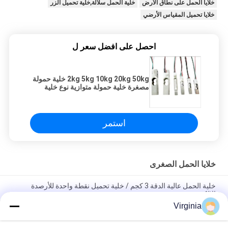
خلايا الحمل على نطاق الأرض
خلية الحمل سلالة,خلية تحميل الزر
خلايا تحميل المقياس الأرضي
احصل على افضل سعر ل
2kg 5kg 10kg 20kg 50kg خلية حمولة
مصغرة خلية حمولة متوازية نوع خلية
حمولة المطبخ مستوى جهاز استشعار
الروبوت جهاز استشعار
استمر
خلايا الحمل الصغرى
خلية الحمل عالية الدقة 3 كجم / خلية تحميل نقطة واحدة للأرصدة
الإلكترونية
Virginia
ميزان مطبخ صغير الحجم ، 3 كيلوجرام - 50 كيلوغرام التناظرية الناتج
صغير الوزن الاستشعار