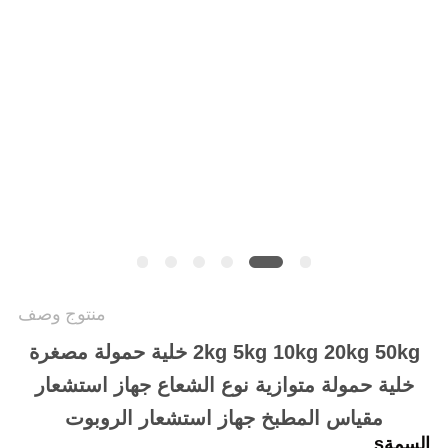
سياسة
الخصوصية
منتوج وصف
2kg 5kg 10kg 20kg 50kg خلية حمولة مصغرة
خلية حمولة متوازية نوع الشعاع جهاز استشعار
مقياس المطبخ جهاز استشعار الروبوت
السمة
s