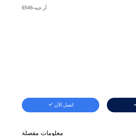
آر جيه-6546
اتصل الآن
معلومات مفصلة