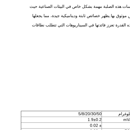
قياسات.هذه الصلبة مهمة بشكل خاص في البيئات الصناعية حيث
س موثوق بها.يظهر خصائص ثابتة وديناميكية جيدة، مما يجعلها
 القدرة تعزز فائدتها في السيناريوهات التي تتطلب نطاقات
لوغرام
5/8/20/30/50
1.9±0.2
mV
± 0.02