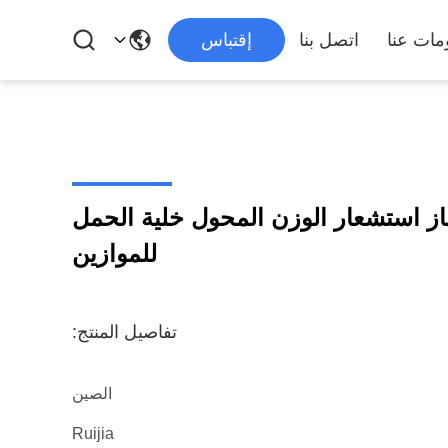
مات عنا
اتصل بنا
إقتباس
از استشعار الوزن المحول خلية الحمل
للموازين
تفاصيل المنتج:
الصين
Ruijia