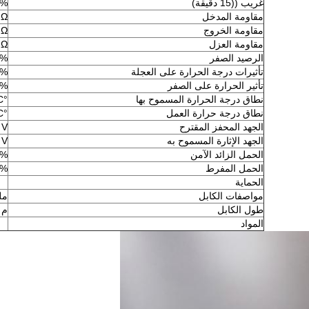
غريب ((15 دقيقة)
%FS
مقاومة المدخل
Ω
مقاومة الخروج
Ω
مقاومة العزل
 Ω
الرصيد الصفر
%FS
تأثيرات درجة الحرارة على العجلة
%FS/10°C
تأثير الحرارة على الصفر
%FS/10°C
نطاق درجة الحرارة المسموح بها
°C
نطاق درجة حرارة العمل
°C
الجهد المحفز المقترح
V
الجهد الإثارة المسموح به
V
الحمل الزائد الآمن
%FS
الحمل المفرط
%FS
الحماية
مواصفات الكابل
مل
طول الكابل
م
المواد