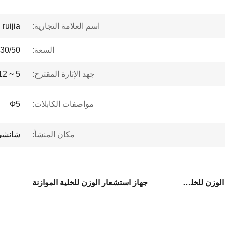
اسم العلامة التجارية:
ruijia
السعة:
20/30/50
جهد الإثارة المقترح:
5 ~ 12 فولت
مواصفات الكابلات:
Ф5
مكان المنشأ:
شانشي
جهاز تحويل الوزن لجهاز تحديد الوزن للخلية الحمل
جهاز استشعار الوزن للخلية الموازنة