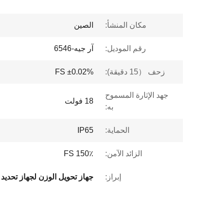
مكان المنشأ:
الصين
رقم الموديل:
آر جيه-6546
زحف （15 دقيقة):
±0.02% FS
جهد الإثارة المسموح
18 فولت
به:
الحماية:
IP65
الزائد الآمن:
150٪ FS
إبراز: