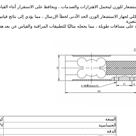
ستشعار للوزن ليتحمل الاهتزازات والصدمات ، ويحافظ على الاستقرار أثناء ال
لي لجهاز الاستشعار الوزن الحد الأدنى لخطأ الإرسال ، مما يؤدي إلى نتائج قيا
غيرة.
لى مسافات طويلة ، مما يجعله مثاليًا للتطبيقات المراقبة والقياس عن بعد.هذه
السعة
كي
الحساسية
/V
الدقة