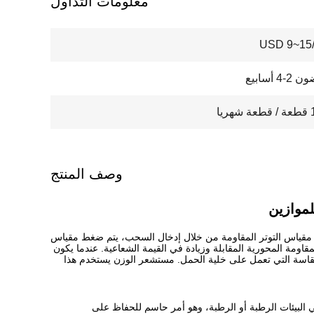
معلومات التداول
USD 9~15/
 أسابيع
يا
وصف المنتج
لموازين
مع مقياس التوتر المقاومة من خلال إدخال السحب، يتم ضغط مقياس
قاومة المحورية المقابلة وزيادة في القيمة الشعاعية. عندما يكون
المقاسة التي تعمل على خلية الحمل. مستشعر الوزن يستخدم هذا
ي البيئات الرطبة أو الرطبة، وهو أمر حاسم للحفاظ على