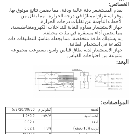
الخصائص:
يقدم المستشعر دقة عالية ودقة، مما يضمن نتائج موثوق بها.
يوفر استقرارًا ممتازًا في درجة الحرارة ، مما يقلل من
الأخطاء الناجمة عن تقلبات درجات الحرارة.
جهاز الاستشعار مقاوم للغاية للتداخلات الكهرومغناطيسية،
مما يضمن أداء مستقرة في بيئات مختلفة.
إنه يستهلك طاقة منخفضة، مما يجعله مناسبًا للتطبيقات ذات
الكفاءة في استخدام الطاقة.
جهاز الاستشعار لديه نطاق قياس واسع، يستوعب مجموعة
متنوعة من احتياجات القياس.
البعد:
المواصفات:
السعة
كيلوغرام
5/8/20/30/50
الحساسية
mV/V
1.9±0.2
الدقة
± 0.02
غريب ((15 دقيقة)
%FS
± 0.02