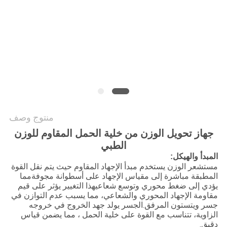
سياسة
الخصوصية
منتوج وصف
جهاز تحويل الوزن من خلية الحمل المقاوم للوزن
الطبي
المبدأ والهيكل:
مستشعر الوزن يستخدم مبدأ الإجهاد المقاوم حيث يتم نقل القوة
المطبقة مباشرة إلى مقياس الإجهاد على أسطوانة مجوفةمما
يؤدي إلى ضغط محوري وتوسع شعاعيهذا التغيير يؤثر على قيم
مقاومة الإجهاد المحوري والشعاعي، مما يسبب عدم التوازن في
جسر ويتستون المرفق.الجسر يولد جهد الخروج في خروجه
الزاوية، تتناسب مع القوة على خلية الحمل ، مما يضمن قياس
دقيق.