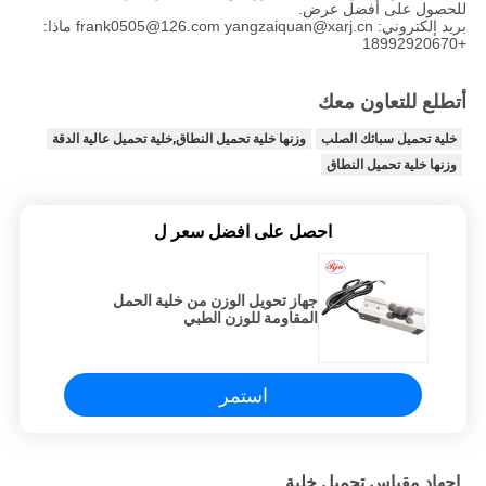
للحصول على أفضل عرض.
بريد إلكتروني: frank0505@126.com yangzaiquan@xarj.cn ماذا:
+18992920670
أتطلع للتعاون معك
خلية تحميل سبائك الصلب
وزنها خلية تحميل النطاق,خلية تحميل عالية الدقة
وزنها خلية تحميل النطاق
احصل على افضل سعر ل
جهاز تحويل الوزن من خلية الحمل
المقاومة للوزن الطبي
استمر
إجهاد مقياس تحميل خلية