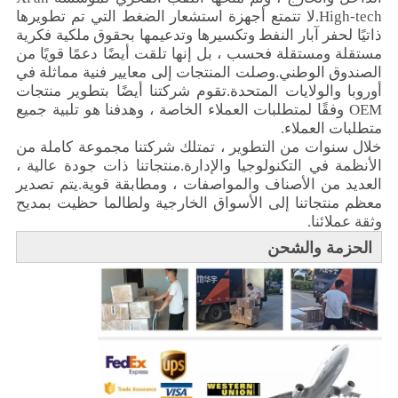
High-tech.لا تتمتع أجهزة استشعار الضغط التي تم تطويرها
ذاتيًا لحفر آبار النفط وتكسيرها وتدعيمها بحقوق ملكية فكرية
مستقلة ومستقلة فحسب ، بل إنها تلقت أيضًا دعمًا قويًا من
الصندوق الوطني.وصلت المنتجات إلى معايير فنية مماثلة في
أوروبا والولايات المتحدة.تقوم شركتنا أيضًا بتطوير منتجات
OEM وفقًا لمتطلبات العملاء الخاصة ، وهدفنا هو تلبية جميع
متطلبات العملاء.
خلال سنوات من التطوير ، تمتلك شركتنا مجموعة كاملة من
الأنظمة في التكنولوجيا والإدارة.منتجاتنا ذات جودة عالية ،
العديد من الأصناف والمواصفات ، ومطابقة قوية.يتم تصدير
معظم منتجاتنا إلى الأسواق الخارجية ولطالما حظيت بمديح
وثقة عملائنا.
الحزمة والشحن