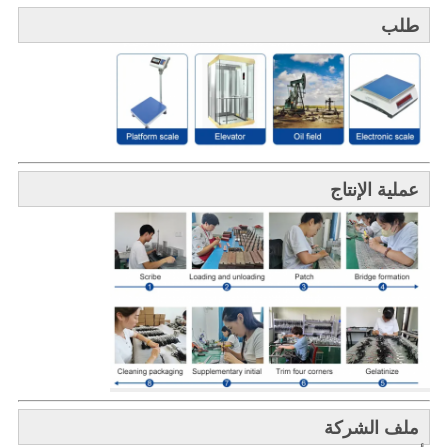
طلب
عملية الإنتاج
ملف الشركة