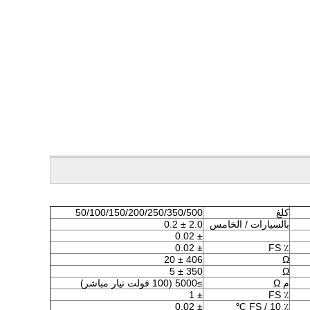
كلغ
50/100/150/200/250/350/500
بالسيارات / الخامس
2.0 ± 0.2
± 0.02
± 0.02
٪ FS
406 ± 20
Ω
350 ± 5
Ω
م Ω
≥5000 (100 فولت تيار مباشر)
± 1
٪ FS
± 0.02
٪ FS / 10 ℃