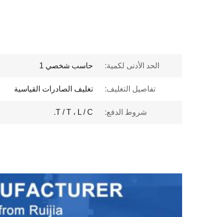
الحد الأدنى لكمية:
حاسب شخصي 1
تفاصيل التغليف:
تغليف الصادرات القياسية
شروط الدفع:
T / T ، L / C.