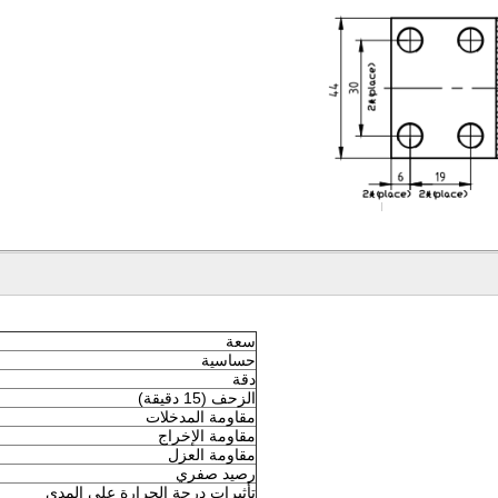
سعة
حساسية
دقة
الزحف (15 دقيقة)
مقاومة المدخلات
مقاومة الإخراج
مقاومة العزل
رصيد صفري
تأثيرات درجة الحرارة على المدى