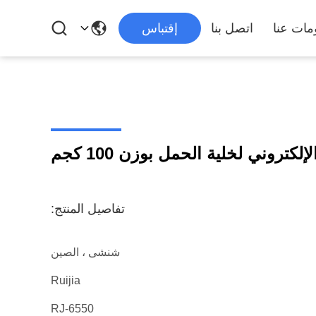
مات عنا
اتصل بنا
إقتباس
تروني لخلية الحمل بوزن 100 كجم
تفاصيل المنتج:
شنشى ، الصين
Ruijia
RJ-6550