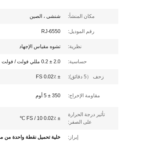
مكان المنشأ:
شنشى ، الصين
رقم الموديل:
RJ-6550
نظرية:
تشوه مقياس الإجهاد
حساسية:
2.0 ± 0.2 مللي فولت / فولت
زحف （5 دقائق):
± 0.02٪ FS
مقاومة الإخراج:
350 ± 5 أوم
تأثير درجة الحرارة
± 0.02٪ FS / 10 ℃
على الصفر:
إبراز: