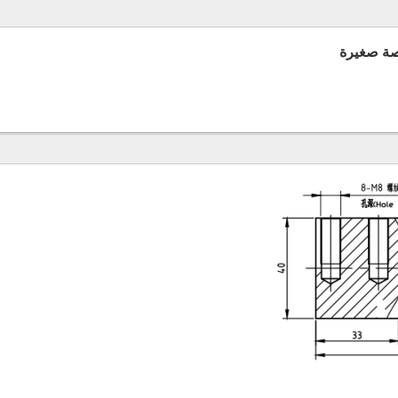
صة صغيرة