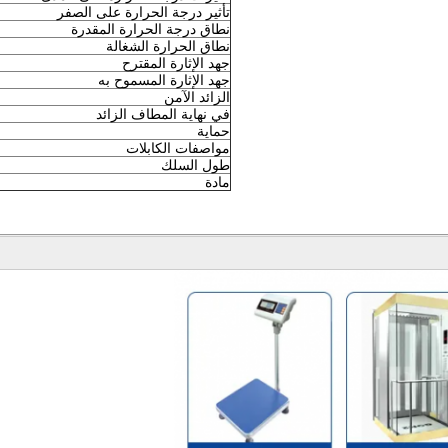
تأثير درجة الحرارة على الصفر
نطاق درجة الحرارة المقدرة
نطاق الحرارة الشغالة
جهد الإثارة المقترح
جهد الإثارة المسموح به
الزائد الآمن
في نهاية المطاف الزائد
حماية
مواصفات الكابلات
طول السلك
مادة