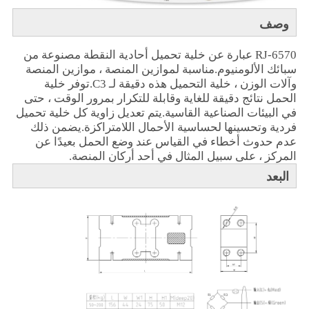
وصف
RJ-6570 عبارة عن خلية تحميل أحادية النقطة مصنوعة من
سبائك الألومنيوم.مناسبة لموازين المنصة ، موازين المنصة
وآلات الوزن ، خلية التحميل هذه دقيقة لـ C3.توفر خلية
الحمل نتائج دقيقة للغاية وقابلة للتكرار بمرور الوقت ، حتى
في البيئات الصناعية القاسية.يتم تعديل زاوية كل خلية تحميل
فردية وتحسينها لحساسية الأحمال اللامتراكزة.يضمن ذلك
عدم حدوث أخطاء في القياس عند وضع الحمل بعيدًا عن
المركز ، على سبيل المثال في أحد أركان المنصة.
البعد