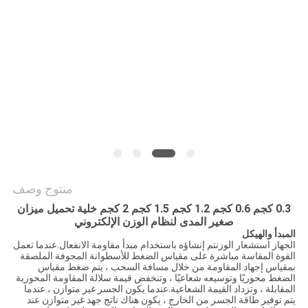
سياسة
الخصوصية
منتوج وصف
0.3 كجم 0.6 كجم 1.2 كجم 1.5 كجم 2 كجم خلية تحميل ميزان
صغير المدى لنظام الوزن الإلكتروني
المبدأ والهيكل
ال
جهاز استشعار الوزن
تم إنشاؤه باستخدام مبدأ مقاومة الانفعال.عندما تعمل
القوة المقاسة مباشرة على مقياس الضغط للأسطوانة المجوفة الملصقة
بمقياس إجهاد المقاومة من خلال مسافة السحب ، يتم ضغط مقياس
الضغط محوريًا وتوسيعه شعاعيًا ، وتنخفض قيمة سلالة المقاومة المحورية
المقابلة ، وتزداد القيمة الشعاعية.عندما يكون الجسر غير متوازن ، عندما
يتم توفير طاقة الجسر من الخارج ، يكون هناك ناتج جهد غير متوازن عند