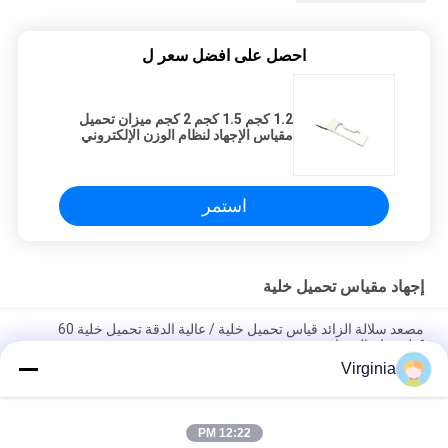
احصل على افضل سعر ل
1.2 كجم 1.5 كجم 2 كجم ميزان تحميل
مقياس الإجهاد لنظام الوزن الإلكتروني
استمر
إجهاد مقياس تحميل خلية
مصعد سلالة الزائد قياس تحميل خلية / عالية الدقة تحميل خلية 60
كيلوجرام القدرات
Virginia
سبيكة تحميل الصلب سلالة خلية تحميل لمقاييس رافعة التناظرية الناتج
5KG 10KG
12:22 PM
جولة التوتر نوع S استشعار الضغط سلالة للضغط والتوتر 1000KG