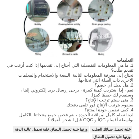
التعليمات
1. ما هي المعلومات التفصيلية التي أحتاج إلى تقديمها إذا كنت أرغب في
تقديم طلب؟
نحتاج إلى معرفة المعلومات التالية: السعة والاستخدام والمعلمات
الأخرى ذات الصلة التي تحتاجها.
2. هل لديك أي خصم؟
نعم ، إذا اشتريت كمية كبيرة ، يرجى إرسال بريد إلكتروني إلينا ،
وسنقدم لك خصمًا كبيرًا.
3. متى سيتم ترتيب الإنتاج؟
سنقوم بترتيب الإنتاج فور تلقي دفعتك.
4. كيف تضمن جودة المنتج؟
لدينا نظام كامل لمراقبة الجودة ، يتم فحص جميع منتجاتنا بالكامل
بواسطة أقسام IQC و OQC قبل الشحن لعملائنا.
خلية تحميل سبائك الصلب
وزنها خلية تحميل النطاق,خلية تحميل عالية الدقة
وزنها خلية تحميل النطاق