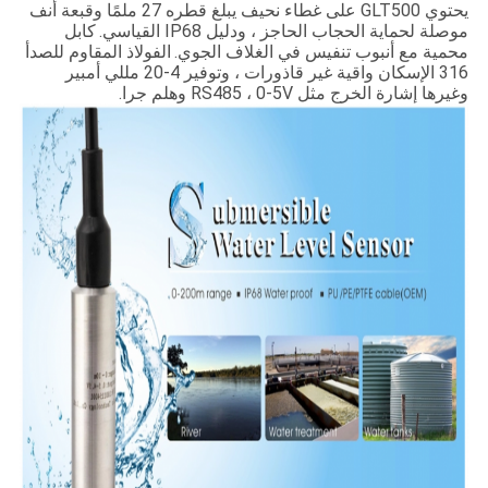
يحتوي GLT500 على غطاء نحيف يبلغ قطره 27 ملمًا وقبعة أنف
موصلة لحماية الحجاب الحاجز ، ودليل IP68 القياسي.
كابل
محمية مع أنبوب تنفيس في الغلاف الجوي.
الفولاذ المقاوم للصدأ
316 الإسكان واقية غير قاذورات ، وتوفير 4-20 مللي أمبير
وغيرها إشارة الخرج مثل RS485 ، 0-5V وهلم جرا.