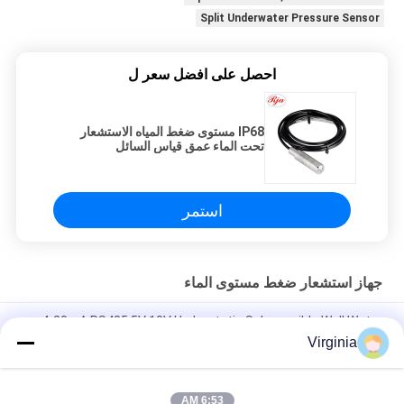
Split Underwater Pressure Sensor
احصل على افضل سعر ل
IP68 مستوى ضغط المياه الاستشعار
تحت الماء عمق قياس السائل
استمر
جهاز استشعار ضغط مستوى الماء
4-20mA RS485 5V 10V Hydrostatic Submersible Well Water
Level Sensor Transmitter Transducer
Virginia
0 400m Submersible Hydrostatic Level Transmitter Sensor
Transducer
6:53 AM