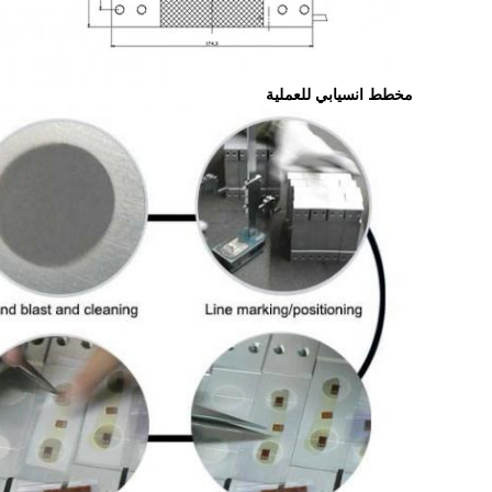
مخطط انسيابي للعملية