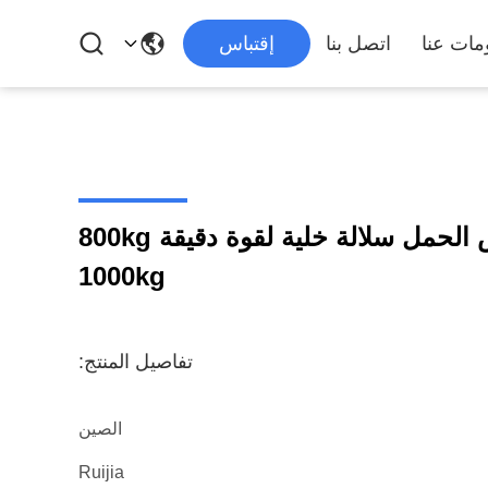
مات عنا
اتصل بنا
إقتباس
سبائك الألومنيوم قياس الحمل سلالة خلية لقوة دقيقة 800kg
1000kg
تفاصيل المنتج:
الصين
Ruijia