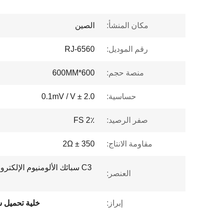
مكان المنشأ:
الصين
رقم الموديل:
RJ-6560
منصة حجم:
600*600MM
حساسية:
2.0 ± 0.1mV / V
صفر الرصيد:
2٪ FS
مقاومة الانتاج:
350 ± 2Ω
C3 سبائك الألومنيوم الإلكت
العنصر:
إبراز:
خلية تحميل 