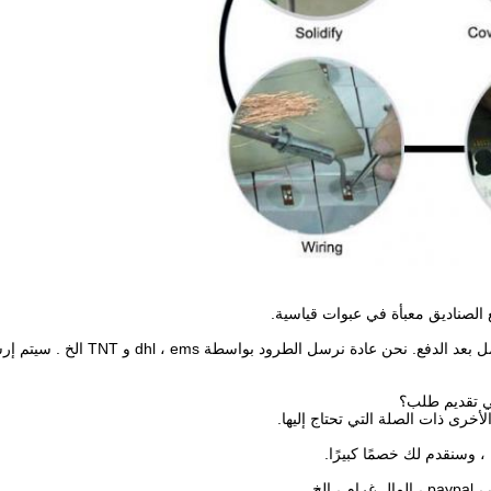
الصناديق معبأة في عبوات قياسية.
نحن عادة نرسل الطرود بواسطة dhl ، ems
و TNT
الخ
.
سيتم إرسا
 تقديم طلب؟
لأخرى ذات الصلة
التي تحتاج إليها.
 ، وسنقدم
لك خصمًا كبيرًا.
لمال
غرام ، الخ