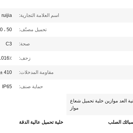
اسم العلامة التجارية:
ruijia
تحميل مصنّف:
50 ، 100 ، 150 ، 200 ، 300 ، 500 ، 600
صحة:
C3
زحف:
0.016٪ FS / 30min
مقاومة المدخلات:
410 ± 10Ω
حماية صنف:
IP65
رونية العد موازين خلية تحميل شعاع
مواز
سبائك الصلب
خلية تحميل عالية الدقة