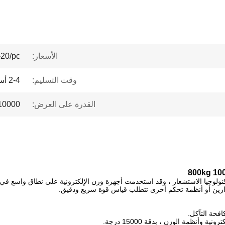
الأسعار:
20/pc
وقت التسليم:
2-4 أسابيع
القدرة على العرض:
10000 قطعة / قطعة شهر
كنولوجيا الاستشعار ، وقد استخدمت أجهزة وزن الإلكترونية على نطاق واسع في 
موازين أو أنظمة تحكم أخرى تتطلب قياس قوة سريع ودقيق.
فحة التآكل.