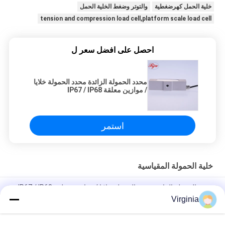
خلية الحمل كهرضغطية
والتوتر وضغط الخلية الحمل
tension and compression load cell,platform scale load cell
احصل على افضل سعر ل
محدد الحمولة الزائدة محدد الحمولة خلايا
/ موازين معلقة IP67 / IP68
استمر
خلية الحمولة المقياسية
محدد الحمولة الزائدة محدد الحمولة خلايا / موازين معلقة IP67 / IP68
Virginia
أجهزة السلامة الخاصة بالرفع الخاصة مع سبائك الألومنيوم 800KG
AC250V / 7A