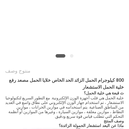
سياسة
الخصوصية
منتوج وصف
800 كيلوجرام الحمل الزائد الحد الخاص خلايا الحمل مصعد رفع
خلية الحمل الاستشعار
ث
قبعة هي خلية الحمل؟
خلية الحمل هي قلب أجهزة الوزن الإلكترونية.
مع التطور السريع لتكنولوجيا
الاستشعار ، تم استخدام جهاز الوزن الإلكتروني على نطاق واسع في العديد
من المناطق الصناعية.
يتم استخدامه في موازين الخزانات ، موازين
النطاط ، موازين معلقة ، موازين السيارة ، وغيرها من الموازين أو أنظمة
التحكم التي تتطلب قياس قوة سريع ودقيق.
وصف المنتج
ماذا عن البعد استشعار الحمولة الزائدة؟