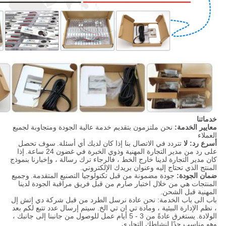
خدماتنا
معايير الخدمة:
نحن ملتزمون بتقديم خدمة عالية الجودة ومتجاوبة لجميع
العملاء
أسرع رد: لا
تتردد في الاتصال بنا إذا كان لديك أي أسئلة.
سوف تحصل
على رد من مدير التجارة المهنية وذوي الخبرة في غضون 24 ساعة.
إذا
كان مدير التجارة لدينا خارج الخط ، فالرجاء ترك رسالة ، وإخبارنا بنموذج
المنتج الذي تحتاج إليه وعنوان بريدك الإلكتروني.
ضمان الجودة:
جودة مضمونة من قبل تكنولوجيا التصنيع المتقدمة.
وجميع
المنتجات هي من خلال اختبار صارم من قبل فريق مراقبة الجودة لدينا
المهنية قبل الشحن.
باب الى باب الخدمة: نحن عادة نرسل الطرد من قبل شركة دي إتش إل
، نظم الإدارة البيئية ، ومادة تي ان تي الخ. سيتم إرسال عدد تتبع لكم بعد
الولادة.
يستغرق عادةً من 3 - 5 أيام عمل للوصول من جانبنا إلى جانبك ،
وهو مناسب جدًا لنشاطك التجاري