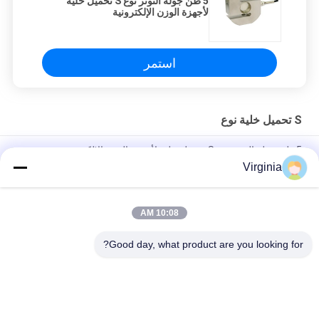
5 طن جولة التوتر نوع S تحميل خلية
لأجهزة الوزن الإلكترونية
استمر
S تحميل خلية نوع
5 طن جولة التوتر نوع S تحميل خلية لأجهزة الوزن الإلكترونية
Virginia
1T - 3T C2 / C3 S خلية تحميل على شكل S ، وخلايا الحمولة الصناعية
سبائك الصلب
10:08 AM
C2 / C3 خلية تحميل صغيرة الحجم من النوع S ، خلية تحميل التوتر S
الحزمة الشعاعية
Good day, what product are you looking for?
فئات شعبية
جميع
خلية تحميل نقطة 
إجهاد مقياس تحميل 